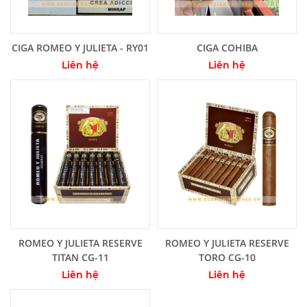
Thêm vào giỏ hàng
Thêm vào giỏ hàng
CIGA ROMEO Y JULIETA - RY01
CIGA COHIBA
Liên hệ
Liên hệ
Thêm vào giỏ hàng
Thêm vào giỏ hàng
ROMEO Y JULIETA RESERVE
ROMEO Y JULIETA RESERVE
TITAN CG-11
TORO CG-10
Liên hệ
Liên hệ