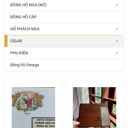
ĐỒNG HỒ NGA (NỮ)
ĐỒNG HỒ CẶP
HỔ PHÁCH NGA
CIGAR
PHỤ KIỆN
Đồng hồ Omega