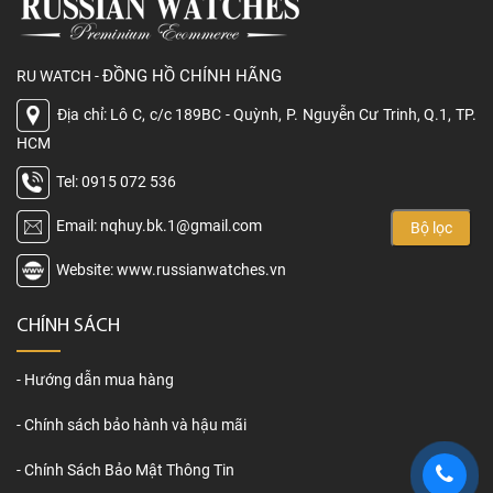
ĐỒNG HỒ CHÍNH HÃNG
RU WATCH -
Địa chỉ: Lô C, c/c 189BC - Quỳnh, P. Nguyễn Cư Trinh, Q.1, TP.
HCM
Tel: 0915 072 536
Email: nqhuy.bk.1@gmail.com
Bộ lọc
Website: www.russianwatches.vn
CHÍNH SÁCH
Hướng dẫn mua hàng
Chính sách bảo hành và hậu mãi
Chính Sách Bảo Mật Thông Tin