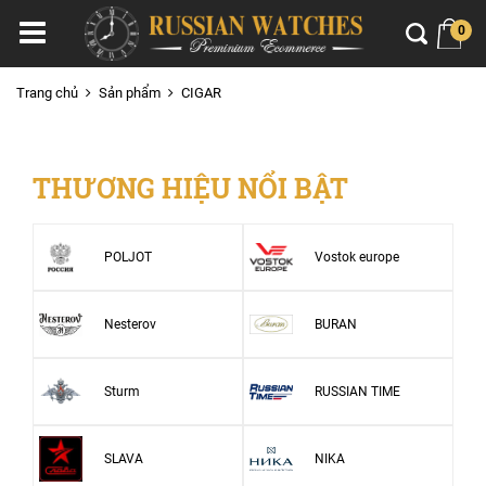
0
Trang chủ
Sản phẩm
CIGAR
THƯƠNG HIỆU NỔI BẬT
POLJOT
Vostok europe
Nesterov
BURAN
Sturm
RUSSIAN TIME
SLAVA
NIKA