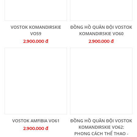
Thêm vào giỏ hàng
Thêm vào giỏ hàng
VOSTOK KOMANDIRSKIE
ĐỒNG HỒ QUÂN ĐỘI VOSTOK
VO59
KOMANDIRSKIE VO60
2.900.000 đ
2.900.000 đ
Thêm vào giỏ hàng
Thêm vào giỏ hàng
VOSTOK AMFIBIA VO61
ĐỒNG HỒ QUÂN ĐỘI VOSTOK
KOMANDIRSKIE VO62:
2.900.000 đ
PHONG CÁCH THỂ THAO -