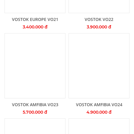
Thêm vào giỏ hàng
Thêm vào giỏ hàng
VOSTOK EUROPE VO21
VOSTOK VO22
3.400.000 đ
3.900.000 đ
Thêm vào giỏ hàng
Thêm vào giỏ hàng
VOSTOK AMFIBIA VO23
VOSTOK AMFIBIA VO24
5.700.000 đ
4.900.000 đ