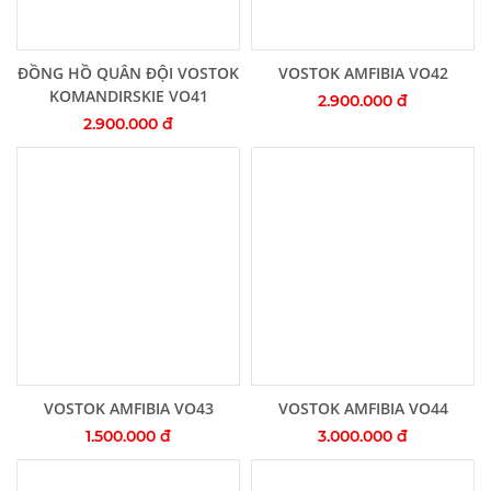
Thêm vào giỏ hàng
Thêm vào giỏ hàng
ĐỒNG HỒ QUÂN ĐỘI VOSTOK
VOSTOK AMFIBIA VO42
KOMANDIRSKIE VO41
2.900.000 đ
2.900.000 đ
Thêm vào giỏ hàng
Thêm vào giỏ hàng
VOSTOK AMFIBIA VO43
VOSTOK AMFIBIA VO44
1.500.000 đ
3.000.000 đ