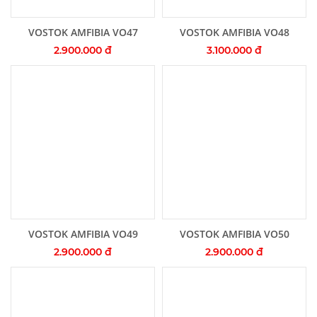
Thêm vào giỏ hàng
Thêm vào giỏ hàng
VOSTOK AMFIBIA VO47
VOSTOK AMFIBIA VO48
2.900.000 đ
3.100.000 đ
Thêm vào giỏ hàng
Thêm vào giỏ hàng
VOSTOK AMFIBIA VO49
VOSTOK AMFIBIA VO50
2.900.000 đ
2.900.000 đ