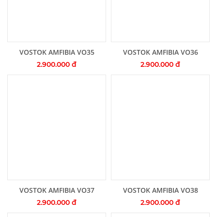
Thêm vào giỏ hàng
Thêm vào giỏ hàng
VOSTOK AMFIBIA VO35
VOSTOK AMFIBIA VO36
2.900.000 đ
2.900.000 đ
Thêm vào giỏ hàng
Thêm vào giỏ hàng
VOSTOK AMFIBIA VO37
VOSTOK AMFIBIA VO38
2.900.000 đ
2.900.000 đ