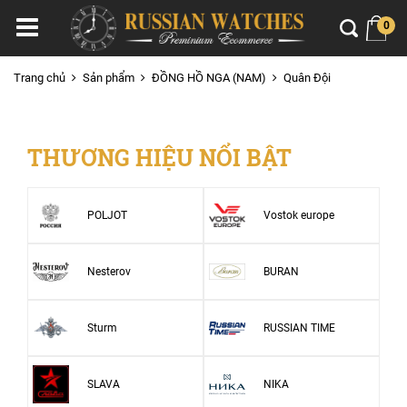
0
Trang chủ
Sản phẩm
ĐỒNG HỒ NGA (NAM)
Quân Đội
THƯƠNG HIỆU NỔI BẬT
POLJOT
Vostok europe
Nesterov
BURAN
Sturm
RUSSIAN TIME
SLAVA
NIKA