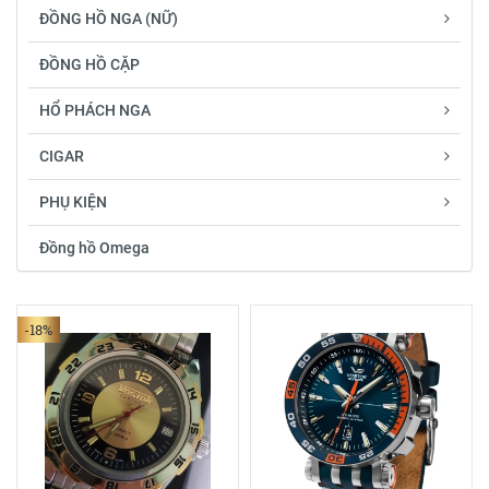
ĐỒNG HỒ NGA (NỮ)
ĐỒNG HỒ CẶP
HỔ PHÁCH NGA
CIGAR
PHỤ KIỆN
Đồng hồ Omega
-18%