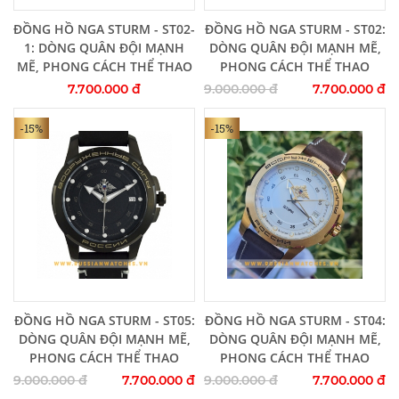
Thêm vào giỏ hàng
Thêm vào giỏ hàng
ĐỒNG HỒ NGA STURM - ST02-
ĐỒNG HỒ NGA STURM - ST02:
1: DÒNG QUÂN ĐỘI MẠNH
DÒNG QUÂN ĐỘI MẠNH MẼ,
MẼ, PHONG CÁCH THỂ THAO
PHONG CÁCH THỂ THAO
7.700.000 đ
9.000.000 đ
7.700.000 đ
-15%
-15%
Thêm vào giỏ hàng
Thêm vào giỏ hàng
ĐỒNG HỒ NGA STURM - ST05:
ĐỒNG HỒ NGA STURM - ST04:
DÒNG QUÂN ĐỘI MẠNH MẼ,
DÒNG QUÂN ĐỘI MẠNH MẼ,
PHONG CÁCH THỂ THAO
PHONG CÁCH THỂ THAO
9.000.000 đ
7.700.000 đ
9.000.000 đ
7.700.000 đ