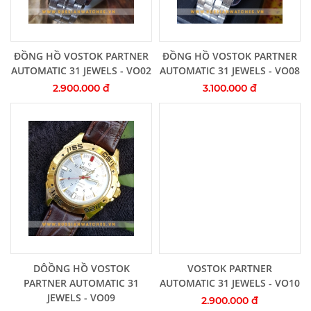
Thêm vào giỏ hàng
Thêm vào giỏ hàng
ĐỒNG HỒ VOSTOK PARTNER
ĐỒNG HỒ VOSTOK PARTNER
AUTOMATIC 31 JEWELS - VO02
AUTOMATIC 31 JEWELS - VO08
2.900.000 đ
3.100.000 đ
Thêm vào giỏ hàng
Thêm vào giỏ hàng
DÔỒNG HỒ VOSTOK
VOSTOK PARTNER
PARTNER AUTOMATIC 31
AUTOMATIC 31 JEWELS - VO10
JEWELS - VO09
2.900.000 đ