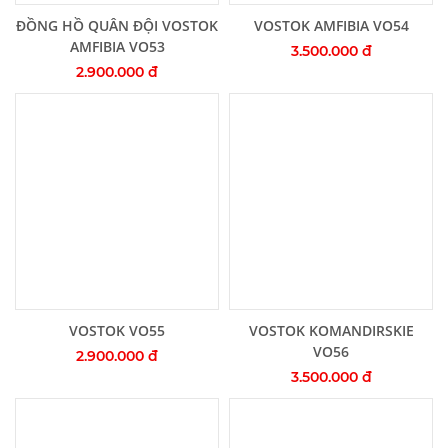
Thêm vào giỏ hàng
Thêm vào giỏ hàng
ĐỒNG HỒ QUÂN ĐỘI VOSTOK
VOSTOK AMFIBIA VO54
AMFIBIA VO53
3.500.000 đ
2.900.000 đ
Thêm vào giỏ hàng
Thêm vào giỏ hàng
VOSTOK VO55
VOSTOK KOMANDIRSKIE
VO56
2.900.000 đ
3.500.000 đ