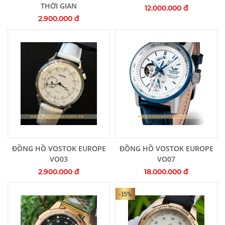
THỜI GIAN
12.000.000 đ
2.900.000 đ
Thêm vào giỏ hàng
Thêm vào giỏ hàng
ĐỒNG HỒ VOSTOK EUROPE
ĐỒNG HỒ VOSTOK EUROPE
VO03
VO07
2.900.000 đ
18.000.000 đ
-15%