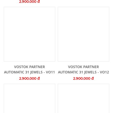
2.900.000 đ
Thêm vào giỏ hàng
Thêm vào giỏ hàng
VOSTOK PARTNER
VOSTOK PARTNER
AUTOMATIC 31 JEWELS - VO11
AUTOMATIC 31 JEWELS - VO12
2.900.000 đ
2.900.000 đ