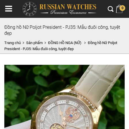
0
Đồng hồ Nữ Poljot President - PJ35: Mẫu đuôi công, tuyệt
đẹp
Trang chủ
Sản phẩm
ĐỒNG HỒ NGA (NỮ)
Đồng hồ Nữ Poljot
President - PJ35: Mẫu đuôi công, tuyệt đẹp