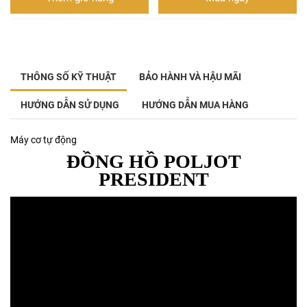
THÔNG SỐ KỸ THUẬT
BẢO HÀNH VÀ HẬU MÃI
HƯỚNG DẪN SỬ DỤNG
HƯỚNG DẪN MUA HÀNG
Máy cơ tự động
ĐỒNG HỒ POLJOT
PRESIDENT