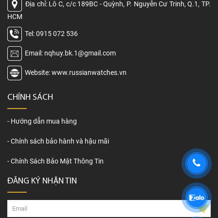
Địa chỉ: Lô C, c/c 189BC - Quỳnh, P. Nguyễn Cư Trinh, Q.1, TP.
HCM
Tel: 0915 072 536
Email: nqhuy.bk.1@gmail.com
Website: www.russianwatches.vn
CHÍNH SÁCH
Hướng dẫn mua hàng
Chính sách bảo hành và hậu mãi
Chính Sách Bảo Mật Thông Tin
ĐĂNG KÝ NHẬN TIN