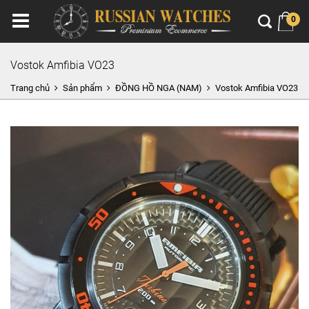
0
Vostok Amfibia VO23
Trang chủ
Sản phẩm
ĐỒNG HỒ NGA (NAM)
Vostok Amfibia VO23