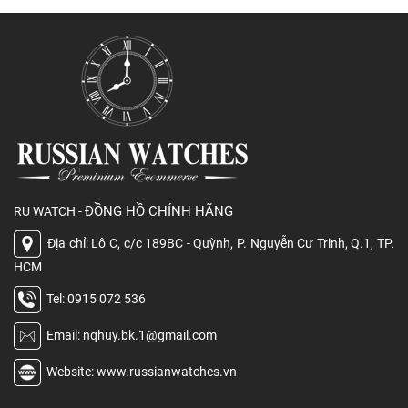
ĐỒNG HỒ CHÍNH HÃNG
RU WATCH -
Địa chỉ: Lô C, c/c 189BC - Quỳnh, P. Nguyễn Cư Trinh, Q.1, TP.
HCM
Tel: 0915 072 536
Email: nqhuy.bk.1@gmail.com
Website: www.russianwatches.vn