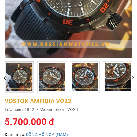
VOSTOK AMFIBIA VO23
Lượt xem: 1842
Mã sản phẩm: VO23
5.700.000 đ
Danh mục:
ĐỒNG HỒ NGA (NAM)