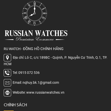
ĐỒNG HỒ CHÍNH HÃNG
RU WATCH -
Địa chỉ: Lô C, c/c 189BC - Quỳnh, P. Nguyễn Cư Trinh, Q.1, TP.
HCM
Tel: 0915 072 536
Email: nqhuy.bk.1@gmail.com
Website: www.russianwatches.vn
CHÍNH SÁCH