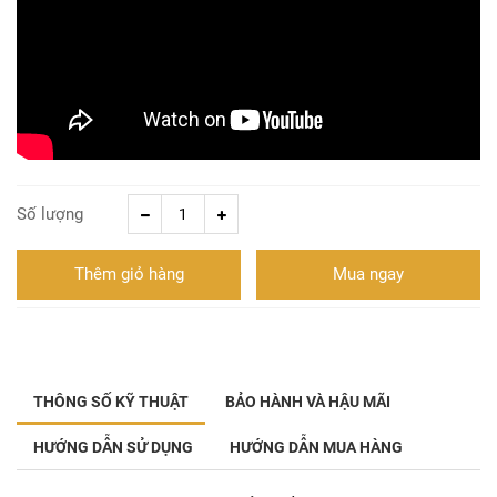
Số lượng
Thêm giỏ hàng
Mua ngay
THÔNG SỐ KỸ THUẬT
BẢO HÀNH VÀ HẬU MÃI
HƯỚNG DẪN SỬ DỤNG
HƯỚNG DẪN MUA HÀNG