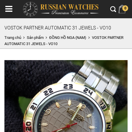
0
VOSTOK PARTNER AUTOMATIC 31 JEWELS - VO10
Trang chủ
Sản phẩm
ĐỒNG HỒ NGA (NAM)
VOSTOK PARTNER
AUTOMATIC 31 JEWELS - VO10