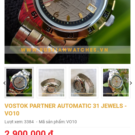
VOSTOK PARTNER AUTOMATIC 31 JEWELS -
VO10
Lượt xem: 3384
Mã sản phẩm: VO10
2.900.000 đ