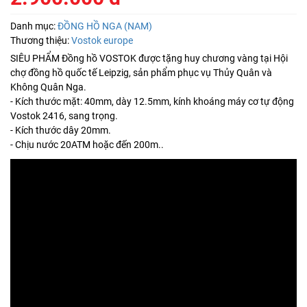
Danh mục:
ĐỒNG HỒ NGA (NAM)
Thương thiệu:
Vostok europe
SIÊU PHẨM Đồng hồ VOSTOK được tặng huy chương vàng tại Hội
chợ đồng hồ quốc tế Leipzig, sản phẩm phục vụ Thủy Quân và
Không Quân Nga.
- Kích thước mặt: 40mm, dày 12.5mm, kính khoáng máy cơ tự động
Vostok 2416, sang trọng.
- Kích thước dây 20mm.
- Chịu nước 20ATM hoặc đến 200m..