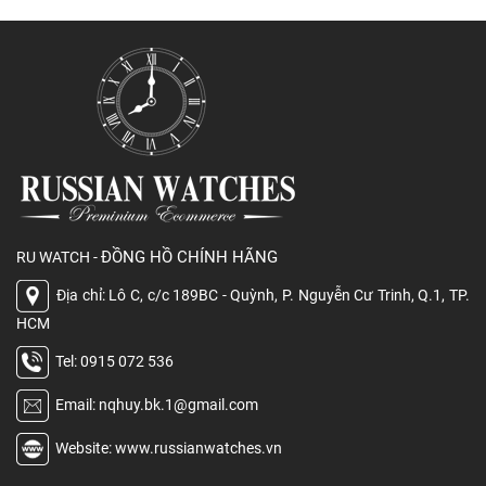
ĐỒNG HỒ CHÍNH HÃNG
RU WATCH -
Địa chỉ: Lô C, c/c 189BC - Quỳnh, P. Nguyễn Cư Trinh, Q.1, TP.
HCM
Tel: 0915 072 536
Email: nqhuy.bk.1@gmail.com
Website: www.russianwatches.vn