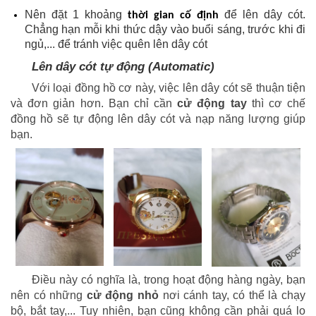
Nên đặt 1 khoảng
để lên dây cót.
thời gian cố định
Chẳng hạn mỗi khi thức dậy vào buổi sáng, trước khi đi
ngủ,... để tránh việc quên lên dây cót
Lên dây cót tự động (Automatic)
Với loại đồng hồ cơ này, việc lên dây cót sẽ thuận tiện
và đơn giản hơn. Bạn chỉ cần
cử động tay
thì cơ chế
đồng hồ sẽ tự động lên dây cót và nạp năng lượng giúp
bạn.
Điều này có nghĩa là, trong hoạt động hàng ngày, bạn
nên có những
cử động nhỏ
nơi cánh tay, có thể là chạy
bộ, bắt tay,... Tuy nhiên, bạn cũng không cần phải quá lo