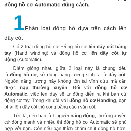
đồng hồ cơ Automatic đúng cách.
1
Phân loại đồng hồ dựa trên cách lên
dây cót
Có 2 loại đồng hồ cơ: Đồng hồ cơ
lên dây cót bằng
tay
(Hand winding) và đồng hồ cơ
lên dây cót tự
động
(Automatic).
Điểm giống nhau giữa 2 loại này là chúng đều
là
đồng hồ cơ
, sử dụng năng lượng sinh ra từ
dây cót
.
Nguồn năng lượng này không tồn tại vĩnh cửu mà cần
được
nạp thường xuyên
.
Đối với
đồng hồ cơ
Automatic
, việc lên dây sẽ tự động diễn ra khi bạn cử
động cơ tay. Trong khi đôi với
đồng hồ cơ Handing
, bạn
phải lên dây cót thủ công bằng cách vặn cót.
Tức là, nếu bạn là 1 người
năng động
, thường xuyên
cử động mạnh và nhiều thì đồng hồ cơ Automatic sẽ phù
hợp với bạn. Còn nếu bạn thích chăm chút đồng hồ hơn,